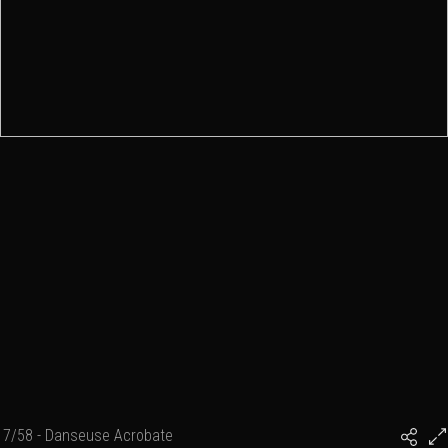
7/58 - Danseuse Acrobate