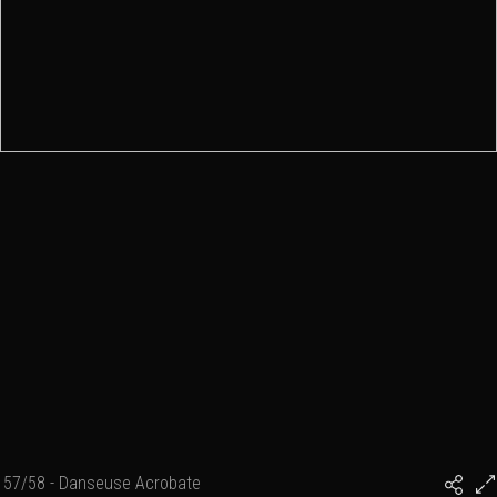
57/58 - Danseuse Acrobate